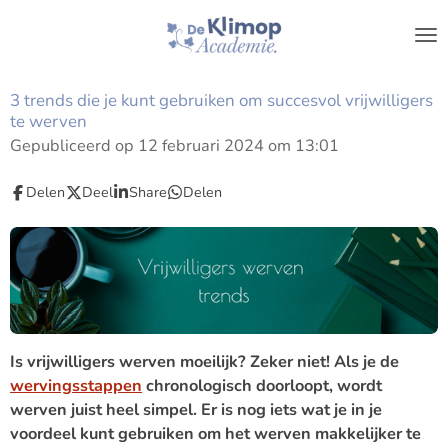
Ga
direct
naar
de
3 trends die je kunt gebruiken om succesvol vrijwilligers
hoofdinhoud
te werven
Gepubliceerd op 12 februari 2024 om 13:01
Delen
Deel
Share
Delen
Is vrijwilligers werven moeilijk? Zeker niet! Als je de
wervingsstappen
chronologisch doorloopt, wordt
werven juist heel simpel. Er is nog iets wat je in je
voordeel kunt gebruiken om het werven makkelijker te