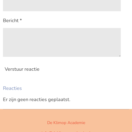
Bericht *
Verstuur reactie
Reacties
Er zijn geen reacties geplaatst.
De Klimop Academie