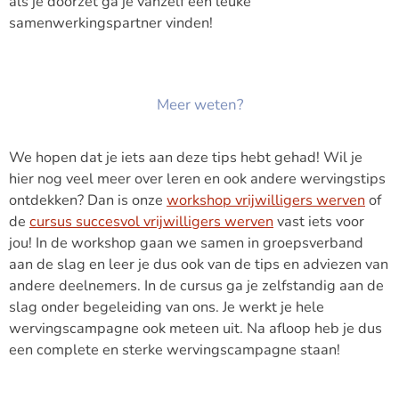
als je doorzet ga je vanzelf een leuke
samenwerkingspartner vinden!
Meer weten?
We hopen dat je iets aan deze tips hebt gehad! Wil je
hier nog veel meer over leren en ook andere wervingstips
ontdekken? Dan is onze
workshop vrijwilligers werven
of
de
cursus succesvol vrijwilligers werven
vast iets voor
jou! In de workshop gaan we samen in groepsverband
aan de slag en leer je dus ook van de tips en adviezen van
andere deelnemers. In de cursus ga je zelfstandig aan de
slag onder begeleiding van ons. Je werkt je hele
wervingscampagne ook meteen uit. Na afloop heb je dus
een complete en sterke wervingscampagne staan!