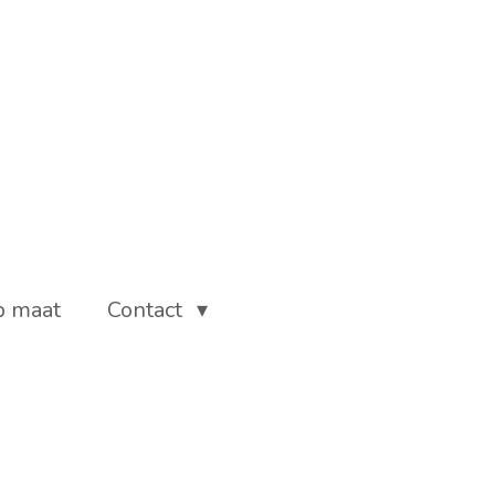
p maat
Contact