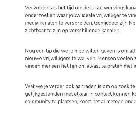
Vervolgens is het tijd om de juiste wervingskanal
onderzoeken waar jouw ideale vrijwilliger te vind
media kanalen te verspreiden. Gemiddeld zijn Ned
zichtbaar te zijn op verschillende kanalen.
Nog een tip die we je mee willen geven is om al
nieuwe vrijwilligers te werven. Mensen voelen 
vinden mensen het fijn om alvast te praten met i
Wat we je verder ook aanraden is om op zoek te 
gelijkgestemden met elkaar in contact kunnen k
community te plaatsen, komt het al meteen onder 