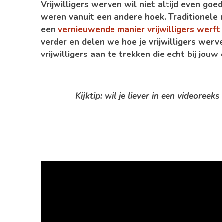
Vrijwilligers werven wil niet altijd even goe
weren vanuit een andere hoek. Traditionele 
een
vernieuwende manier vrijwilligers werft
verder en delen we hoe je vrijwilligers we
vrijwilligers aan te trekken die echt bij jouw
Kijktip: wil je liever in een videoreek