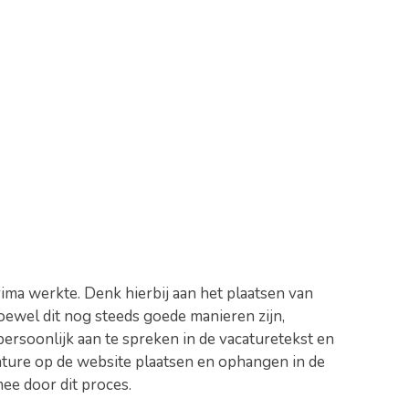
ima werkte. Denk hierbij aan het plaatsen van
oewel dit nog steeds goede manieren zijn,
persoonlijk aan te spreken in de vacaturetekst en
acature op de website plaatsen en ophangen in de
ee door dit proces.