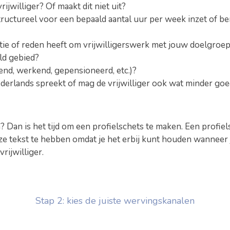
ijwilliger? Of maakt dit niet uit?
tructureel voor een bepaald aantal uur per week inzet of ben
atie of reden heeft om vrijwilligerswerk met jouw doelgroep
ld gebied?
end, werkend, gepensioneerd, etc.)?
ederlands spreekt of mag de vrijwilliger ook wat minder goe
an is het tijd om een profielschets te maken. Een profielsc
deze tekst te hebben omdat je het erbij kunt houden wanneer 
rijwilliger.
Stap 2: kies de juiste wervingskanalen