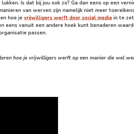
d lukken. Is dat bij jou ook zo? Ga dan eens op een ver
manieren van werven zijn namelijk niet meer toereikend
en hoe je
vrijwilligers werft door social media
in te zet
rven eens vanuit een andere hoek kunt benaderen waard
 organisatie passen.
s leren hoe je vrijwilligers werft op een manier die wel we