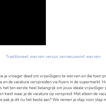
Traditioneel werven versus vernieuwend werven
e je vroeger deed om vrijwilligers te werven en die toen pr
e en de vacature verspreiden via flyers in de supermarkt. H
et ten eerste heel belangrijk om jouw ideale vrijwilliger 
len kiest waar je de vacature op verspreid. Met alleen de v
e pak je dit nu het beste aan? We nemen je stap voor stap m