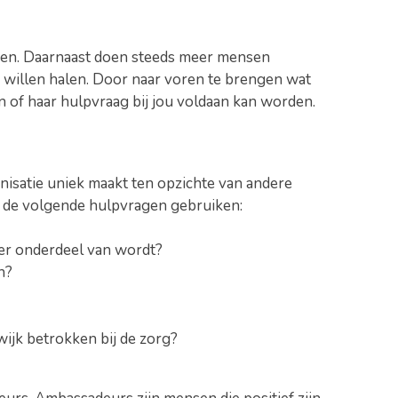
doen. Daarnaast doen steeds meer mensen
rk willen halen. Door naar voren te brengen wat
jn of haar hulpvraag bij jou voldaan kan worden.
anisatie uniek maakt ten opzichte van andere
e de volgende hulpvragen gebruiken:
iger onderdeel van wordt?
n?
ijk betrokken bij de zorg?