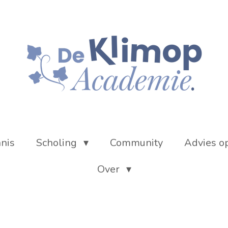
nnis
Scholing
Community
Advies o
Over