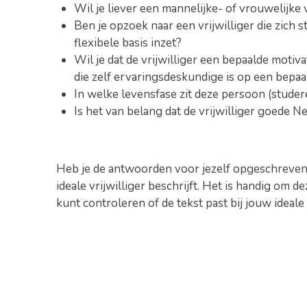
Wil je liever een mannelijke- of vrouwelijke vr
Ben je opzoek naar een vrijwilliger die zich s
flexibele basis inzet?
Wil je dat de vrijwilliger een bepaalde motiv
die zelf ervaringsdeskundige is op een bepaa
In welke levensfase zit deze persoon (studer
Is het van belang dat de vrijwilliger goede N
Heb je de antwoorden voor jezelf opgeschreven? D
ideale vrijwilliger beschrijft. Het is handig om 
kunt controleren of de tekst past bij jouw ideale v