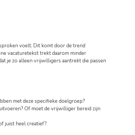
esproken voelt. Dit komt door de trend
ene vacaturetekst trekt daarom minder
at je zo alleen vrijwilligers aantrekt die passen
hebben met deze specifieke doelgroep?
tvoeren? Of moet de vrijwilliger bereid zijn
 juist heel creatief?