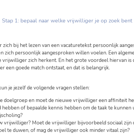
Stap 1: bepaal naar welke vrijwilliger je op zoek bent
er zich bij het lezen van een vacaturetekst persoonlijk aang
sen zich persoonlijk aangesproken willen voelen. Een algem
 vrijwilliger zich herkent. En het grote voordeel hiervan is d
 er een goede match ontstaat, en dat is belangrijk.
kun je jezelf de volgende vragen stellen:
ke doelgroep en moet de nieuwe vrijwilliger een affiniteit 
d hebben of bepaalde kennis hebben om de taak te kunnen ui
jscholing?
ijwilliger? Moet de vrijwilliger bijvoorbeeld sociaal zijn of
oel te duwen, of mag de vrijwilliger ook minder vitaal zijn?