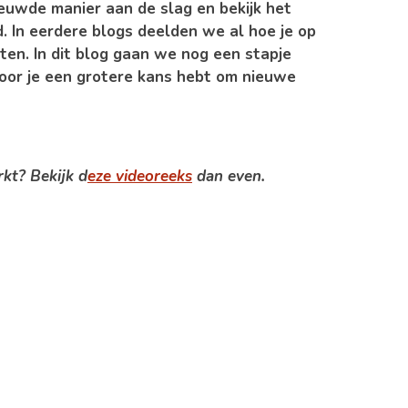
nieuwde manier aan de slag en bekijk het
. In eerdere blogs deelden we al hoe je op
ten. In dit blog gaan we nog een stapje
oor je een grotere kans hebt om nieuwe
rkt? Bekijk d
eze videoreeks
dan even.