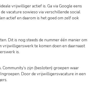
eale vrijwilliger actief is. Ga via Google eens
 de vacature sowieso via verschillende social
len actief en daarom is het goed om zelf ook
etten. Dit is nog steeds de nummer één manier om
m vrijwilligerswerk te komen doen en daarnaast
erswerk is.
is. Community’s zijn (besloten) groepen waar
ngroepen. Door de vrijwilligersvacature in een
ers.