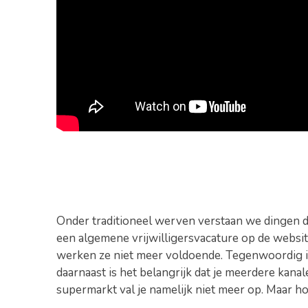
Onder traditioneel werven verstaan we dingen di
een algemene vrijwilligersvacature op de websit
werken ze niet meer voldoende. Tegenwoordig is h
daarnaast is het belangrijk dat je meerdere kana
supermarkt val je namelijk niet meer op. Maar ho