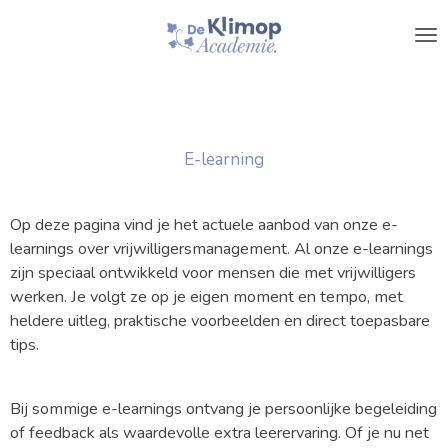
Ga
direct
naar
de
hoofdinhoud
E-learning
Op deze pagina vind je het actuele aanbod van onze e-
learnings over vrijwilligersmanagement. Al onze e-learnings
zijn speciaal ontwikkeld voor mensen die met vrijwilligers
werken. Je volgt ze op je eigen moment en tempo, met
heldere uitleg, praktische voorbeelden en direct toepasbare
tips.
Bij sommige e-learnings ontvang je persoonlijke begeleiding
of feedback als waardevolle extra leerervaring. Of je nu net