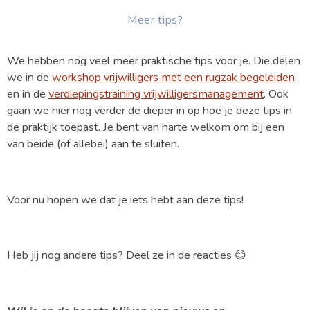
Meer tips?
We hebben nog veel meer praktische tips voor je. Die delen
we in de
workshop vrijwilligers met een rugzak begeleiden
en in de
verdiepingstraining vrijwilligersmanagement
. Ook
gaan we hier nog verder de dieper in op hoe je deze tips in
de praktijk toepast. Je bent van harte welkom om bij een
van beide (of allebei) aan te sluiten.
Voor nu hopen we dat je iets hebt aan deze tips!
Heb jij nog andere tips? Deel ze in de reacties 😊