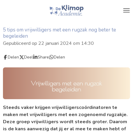
Ga
direct
naar
de
5 tips om vrijwilligers met een rugzak nog beter te
hoofdinhoud
begeleiden
Gepubliceerd op 22 januari 2024 om 14:30
Delen
Deel
Share
Delen
Steeds vaker krijgen vrijwilligerscoördinatoren te
maken met vrijwilligers met een zogenoemd rugzakje.
Deze groep vrijwilligers wordt steeds groter. Daarom
is de kans aanwezig dat jij er al mee te maken hebt of