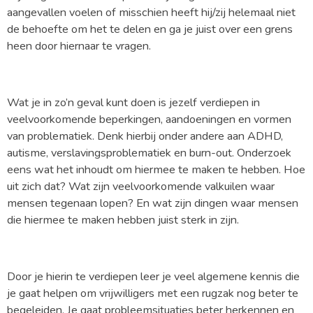
aangevallen voelen of misschien heeft hij/zij helemaal niet
de behoefte om het te delen en ga je juist over een grens
heen door hiernaar te vragen.
Wat je in zo’n geval kunt doen is jezelf verdiepen in
veelvoorkomende beperkingen, aandoeningen en vormen
van problematiek. Denk hierbij onder andere aan ADHD,
autisme, verslavingsproblematiek en burn-out. Onderzoek
eens wat het inhoudt om hiermee te maken te hebben. Hoe
uit zich dat? Wat zijn veelvoorkomende valkuilen waar
mensen tegenaan lopen? En wat zijn dingen waar mensen
die hiermee te maken hebben juist sterk in zijn.
Door je hierin te verdiepen leer je veel algemene kennis die
je gaat helpen om vrijwilligers met een rugzak nog beter te
begeleiden. Je gaat probleemsituaties beter herkennen en