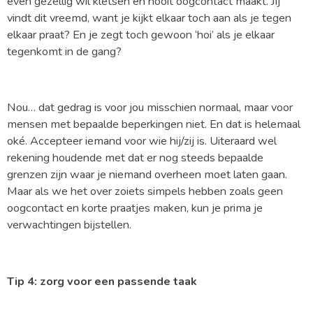
even gezellig wil kletsen en nooit oogcontact maakt. Jij
vindt dit vreemd, want je kijkt elkaar toch aan als je tegen
elkaar praat? En je zegt toch gewoon ‘hoi’ als je elkaar
tegenkomt in de gang?
Nou… dat gedrag is voor jou misschien normaal, maar voor
mensen met bepaalde beperkingen niet. En dat is helemaal
oké. Accepteer iemand voor wie hij/zij is. Uiteraard wel
rekening houdende met dat er nog steeds bepaalde
grenzen zijn waar je niemand overheen moet laten gaan.
Maar als we het over zoiets simpels hebben zoals geen
oogcontact en korte praatjes maken, kun je prima je
verwachtingen bijstellen.
Tip 4: zorg voor een passende taak