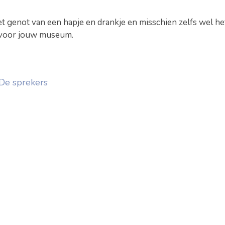
t genot van een hapje en drankje en misschien zelfs wel he
 voor jouw museum.
De sprekers