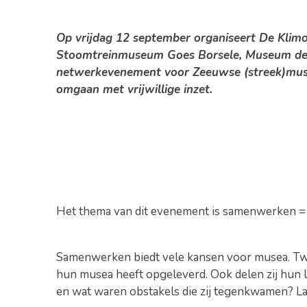
Op vrijdag 12 september organiseert De Kli
Stoomtreinmuseum Goes Borsele, Museum de B
netwerkevenement voor Zeeuwse (streek)musea
omgaan met vrijwillige inzet.
Het thema van dit evenement is samenwerken =
Samenwerken biedt vele kansen voor musea. Tw
hun musea heeft opgeleverd. Ook delen zij hun
en wat waren obstakels die zij tegenkwamen? Laat