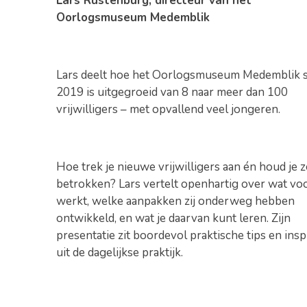
Lars Rustenburg, directeur van het
Oorlogsmuseum Medemblik
Lars deelt hoe het Oorlogsmuseum Medemblik s
2019 is uitgegroeid van 8 naar meer dan 100
vrijwilligers – met opvallend veel jongeren.
Hoe trek je nieuwe vrijwilligers aan én houd je z
betrokken? Lars vertelt openhartig over wat vo
werkt, welke aanpakken zij onderweg hebben
ontwikkeld, en wat je daarvan kunt leren. Zijn
presentatie zit boordevol praktische tips en insp
uit de dagelijkse praktijk.