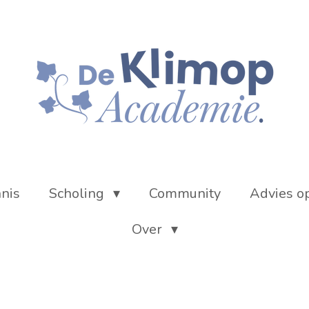
nnis
Scholing
Community
Advies o
Over