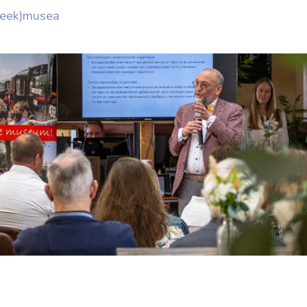
reek)musea