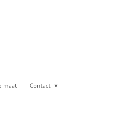
p maat
Contact