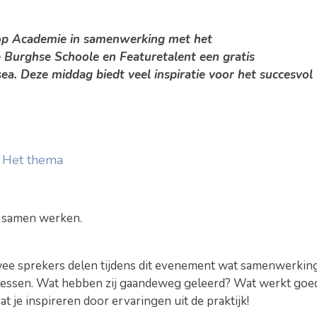
mop Academie in samenwerking met het
urghse Schoole en Featuretalent een gratis
. Deze middag biedt veel inspiratie voor het succesvol
Het thema
 samen werken.
ee sprekers delen tijdens dit evenement wat samenwerkin
 lessen. Wat hebben zij gaandeweg geleerd? Wat werkt goe
 je inspireren door ervaringen uit de praktijk!