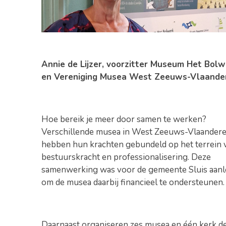
Annie de Lijzer, voorzitter Museum Het Bolw
en Vereniging Musea West Zeeuws-Vlaande
Hoe bereik je meer door samen te werken?
Verschillende musea in West Zeeuws-Vlaander
hebben hun krachten gebundeld op het terrein 
bestuurskracht en professionalisering. Deze
samenwerking was voor de gemeente Sluis aanl
om de musea daarbij financieel te ondersteunen.
Daarnaast organiseren zes musea en één kerk d